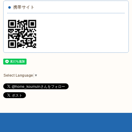
携帯サイト
Select Language
▼