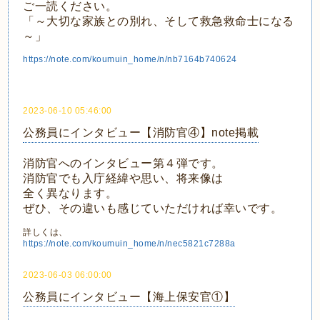
ご一読ください。
「～大切な家族との別れ、そして救急救命士になる
～」
https://note.com/koumuin_home/n/nb7164b740624
2023-06-10 05:46:00
公務員にインタビュー【消防官④】note掲載
消防官へのインタビュー第４弾です。
消防官でも入庁経緯や思い、将来像は
全く異なります。
ぜひ、その違いも感じていただければ幸いです。
詳しくは、
https://note.com/koumuin_home/n/nec5821c7288a
2023-06-03 06:00:00
公務員にインタビュー【海上保安官①】