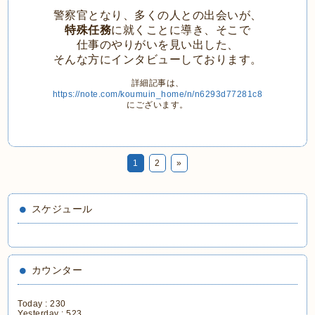
警察官となり、多くの人との出会いが、
特殊任務
に就くことに導き、そこで
仕事のやりがいを見い出した、
そんな方にインタビューしております。
詳細記事は、
https://note.com/koumuin_home/n/n6293d77281c8
にございます。
1
2
»
スケジュール
カウンター
Today :
230
Yesterday :
523