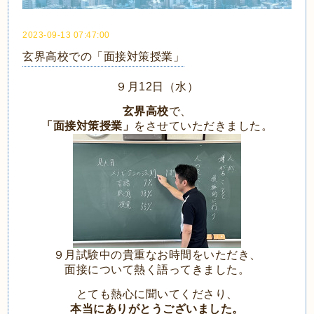
2023-09-13 07:47:00
玄界高校での「面接対策授業」
９月12日（水）
玄界高校
で、
「面接対策授業」
をさせていただきました。
９月試験中の貴重なお時間をいただき、
面接について熱く語ってきました。
とても熱心に聞いてくださり、
本当にありがとうございました。