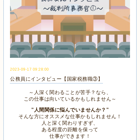
2023-09-17 09:28:00
公務員にインタビュー【国家税務職③】
～人深く関わることが苦手？
なら、
この仕事は向いているかもしれません～
”人間関係に悩んでいませんか？”
そんな方にオススメな仕事かもしれません！
人と深く関わりすぎず、
ある程度の距離を保って
仕事ができます！