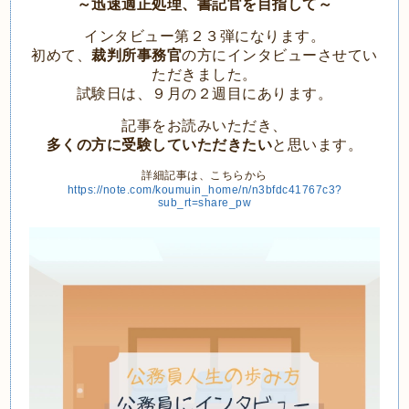
～迅速適正処理、書記官を目指して～
インタビュー第２３弾になります。
初めて、
裁判所事務官
の方にインタビューさせてい
ただきました。
試験日は、９月の２週目にあります。
記事をお読みいただき、
多くの方に受験していただきたい
と思います。
詳細記事は、こちらから
https://note.com/koumuin_home/n/n3bfdc41767c3?
sub_rt=share_pw