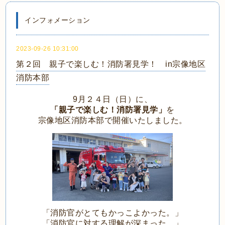
インフォメーション
2023-09-26 10:31:00
第２回 親子で楽しむ！消防署見学！ in宗像地区
消防本部
9月２４日（日）に、
「親子で楽しむ！消防署見学」
を
宗像地区消防本部で開催いたしました。
「消防官がとてもかっこよかった。」
「消防官に対する理解が深まった。」