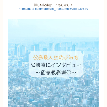
詳しい記事は、こちらから！
https://note.com/koumuin_home/n/nf60bf8c30629