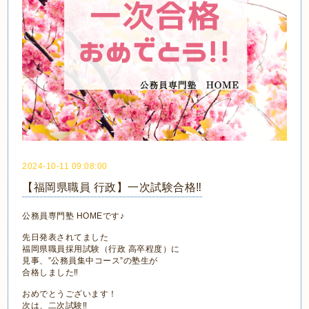
2024-10-11 09:08:00
【福岡県職員 行政】一次試験合格‼
公務員専門塾 HOMEです♪
先日発表されてました
福岡県職員採用試験（行政 高卒程度）に
見事、”公務員集中コース”の塾生が
合格しました‼
おめでとうございます！
次は、二次試験‼