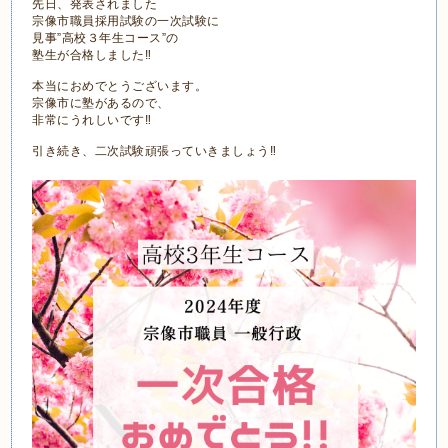
先日、発表されました
宗像市職員採用試験の一次試験に
見事”高校３年生コース”の
塾生が合格しました‼
本当におめでとうございます。
宗像市に塾があるので、
非常にうれしいです‼
引き続き、二次試験頑張っていきましょう‼