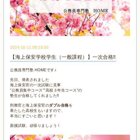
2024-10-11 09:16:00
【海上保安学校学生（一般課程）】一次合格‼
公務員専門塾 HOMEです♪
先日、発表されました
海上保安官の一次試験に見事
”公務員集中コース””高校３年生コース”の
塾生が合格してくれました‼
刑務官と海上保安官の
ダブル合格
を
果たした高校生もいますので、
本当にすごいと思います！
面接試験、頑張りましょう！