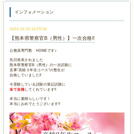
インフォメーション
2024-10-28 14:55:00
【熊本県警察官B（男性）】一次合格‼
公務員専門塾 HOMEです♪
先日発表されました
熊本県警察官B（男性）の一次試験に
見事”高校３年生コース”の塾生が
合格していました‼
今受験している試験の筆記試験に
全て合格
してくれています‼
本当に素晴らしいです！
本当におめでとうございます‼