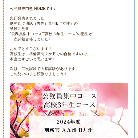
公務員専門塾 HOMEです♪
先日発表されました
刑務官 九州A（男性）九州B（女性）の
試験に見事、
”公務員集中コース””高校３年生コース”の塾生が
一次試験合格しました‼
おめでとうございます！
高校生は、準備期間２か月での合格ですので、
本当にすごいと思います‼
次は、二次試験で面接試験があります。
この勢いのまま頑張りましょう！