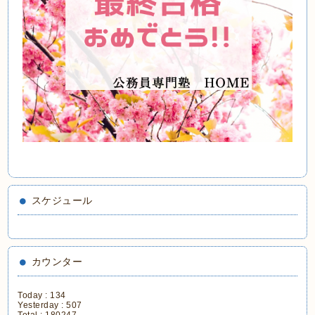
スケジュール
カウンター
Today :
134
Yesterday :
507
Total :
180247