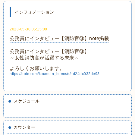
インフォメーション
2023-05-30 05:15:00
公務員にインタビュー【消防官③】note掲載
公務員にインタビュー【消防官③】
～女性消防官が活躍する未来～
よろしくお願いします。
https://note.com/koumuin_home/n/nd24dc032de93
スケジュール
カウンター