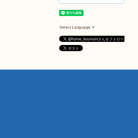
Select Language
▼