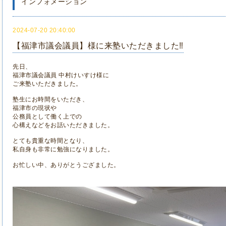
インフォメーション
2024-07-20 20:40:00
【福津市議会議員】様に来塾いただきました‼
先日、
福津市議会議員 中村けいすけ様に
ご来塾いただきました。
塾生にお時間をいただき、
福津市の現状や
公務員として働く上での
心構えなどをお話いただきました。
とても貴重な時間となり、
私自身も非常に勉強になりました。
お忙しい中、ありがとうござました。