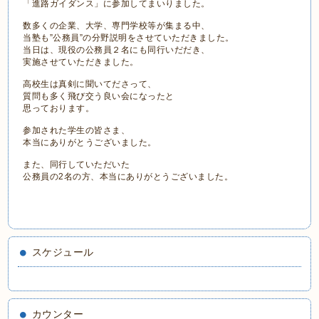
「進路ガイダンス」に参加してまいりました。
数多くの企業、大学、専門学校等が集まる中、
当塾も”公務員”の分野説明をさせていただきました。
当日は、現役の公務員２名にも同行いだだき、
実施させていただきました。
高校生は真剣に聞いてださって、
質問も多く飛び交う良い会になったと
思っております。
参加された学生の皆さま、
本当にありがとうございました。
また、同行していただいた
公務員の2名の方、本当にありがとうございました。
スケジュール
カウンター