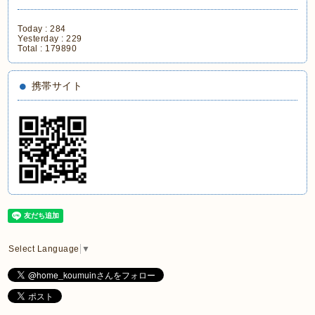
Today :
284
Yesterday :
229
Total :
179890
携帯サイト
Select Language
▼