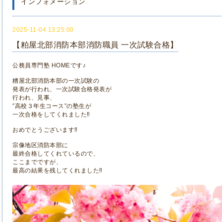
インフォメーション
2025-11-04 13:25:00
【粕屋北部消防本部消防職員 一次試験合格】
公務員専門塾 HOMEです♪
糟屋北部消防本部の一次試験の
発表が行われ、一次試験合格発表が
行われ、見事、
”高校３年生コース”の塾生が
一次合格をしてくれました‼
おめでとうございます‼
宗像地区消防本部に
最終合格してくれているので、
ここまでですが、
最高の結果を残してくれました‼