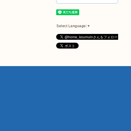
Select Language
▼