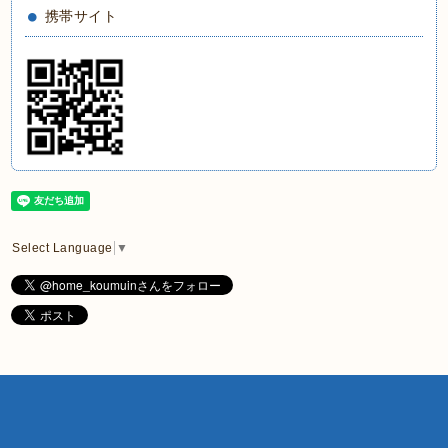
携帯サイト
Select Language
▼