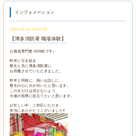
インフォメーション
2026-05-20 16:07:00
【博多消防署 職場体験】
公務員専門塾 HOMEです♪
昨年に引き続き、
塾生と共に博多消防署に
お邪魔させていただきました。
昨年と同様に、熱いお話しに、
塾生の心に火が付いたと思います。
この火だけは消さないよう、
今後の指導に役立てたいと思います。
お忙しい中、ご対応いただき、
本当にありがとうございました‼